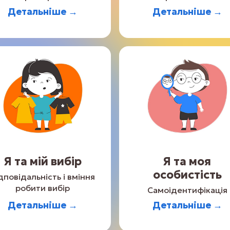
Детальніше →
Детальніше →
Я та мій вибір
Я та моя
особистість
дповідальність і вміння
робити вибір
Самоідентифікація
Детальніше →
Детальніше →