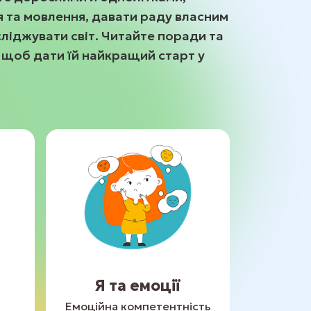
я та мовлення, давати раду власним
ліджувати світ. Читайте поради та
 щоб дати їй найкращий старт у
Я та емоції
Емоційна компетентність