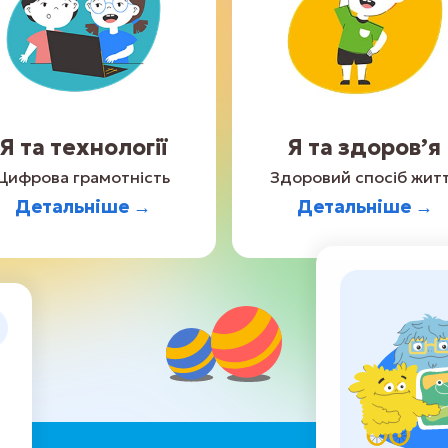
Я та технології
Я та здоров’я
Цифрова грамотність
Здоровий спосіб жит
Детальніше →
Детальніше →