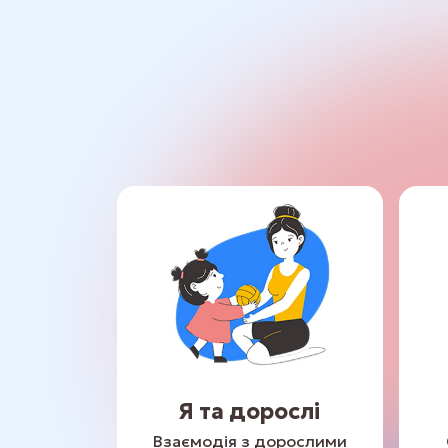
Я та дорослі
Взаємодія з дорослими