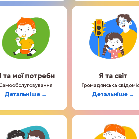
Я та мої потреби
Я та світ
Самообслуговування
Громадянська свідомі
Детальніше →
Детальніше →